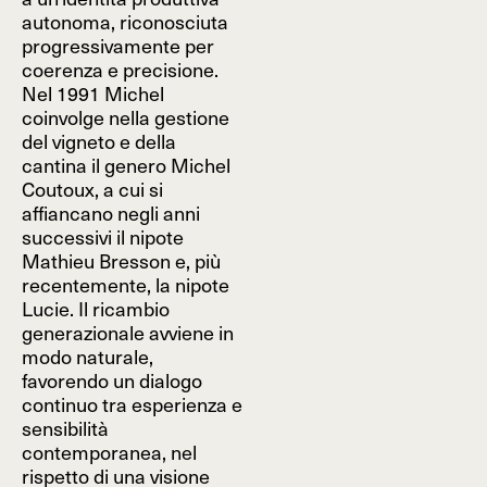
autonoma, riconosciuta
progressivamente per
coerenza e precisione.
Nel 1991 Michel
coinvolge nella gestione
del vigneto e della
cantina il genero Michel
Coutoux, a cui si
affiancano negli anni
successivi il nipote
Mathieu Bresson e, più
recentemente, la nipote
Lucie. Il ricambio
generazionale avviene in
modo naturale,
favorendo un dialogo
continuo tra esperienza e
sensibilità
contemporanea, nel
rispetto di una visione