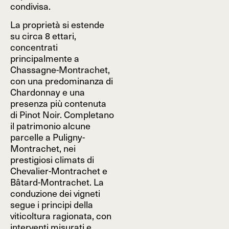
condivisa.
La proprietà si estende
su circa 8 ettari,
concentrati
principalmente a
Chassagne-Montrachet,
con una predominanza di
Chardonnay e una
presenza più contenuta
di Pinot Noir. Completano
il patrimonio alcune
parcelle a Puligny-
Montrachet, nei
prestigiosi climats di
Chevalier-Montrachet e
Bâtard-Montrachet. La
conduzione dei vigneti
segue i principi della
viticoltura ragionata, con
interventi misurati e