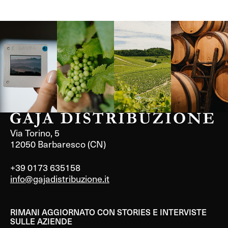
Langa, 1977
Borgogna,
Borgogna,
Instagram
Francia
Francia
Via Torino, 5
12050 Barbaresco (CN)
+39 0173 635158
info@gajadistribuzione.it
RIMANI AGGIORNATO CON STORIES E INTERVISTE
SULLE AZIENDE