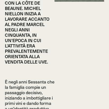
CON LA CÔTE DE
BEAUNE. MICHEL
NIELLON INIZIA A
LAVORARE ACCANTO
AL PADRE MARCEL
NEGLI ANNI
CINQUANTA, IN
UN’EPOCA IN CUI
L’ATTIVITÀ ERA
PREVALENTEMENTE
ORIENTATA ALLA
VENDITA DELLE UVE.
È negli anni Sessanta che
la famiglia compie un
passaggio decisivo,
iniziando a imbottigliare i
primi vini e dando forma
a un’identità produttiva