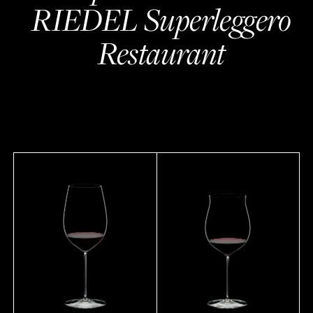
RIEDEL Superleggero
Restaurant