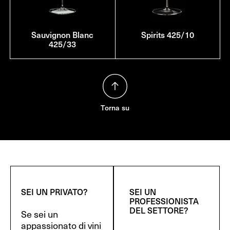
Sauvignon Blanc
Spirits 425/10
425/33
Torna su
SEI UN PRIVATO?
SEI UN
PROFESSIONISTA
DEL SETTORE?
Se sei un
appassionato di vini