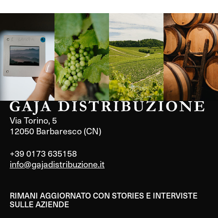
Langa, 1977
Borgogna,
Borgogna,
Instagram
Francia
Francia
Via Torino, 5
12050 Barbaresco (CN)
+39 0173 635158
info@gajadistribuzione.it
RIMANI AGGIORNATO CON STORIES E INTERVISTE
SULLE AZIENDE