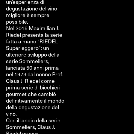
un’esperienza di
degustazione del vino
migliore è sempre
possibile.
Nel 2015 Maximilian J.
Riedel presenta la serie
fatta a mano “RIEDEL
Superleggero”: un
ulteriore sviluppo della
serie Sommeliers,
lanciata 50 anni prima
nel 1973 dal nonno Prof.
Claus J. Riedel come
prima serie di bicchieri
gourmet che cambiò
definitivamente il mondo
della degustazione del
vino.
Con il lancio della serie
Sommeliers, Claus J.
Riedel creava