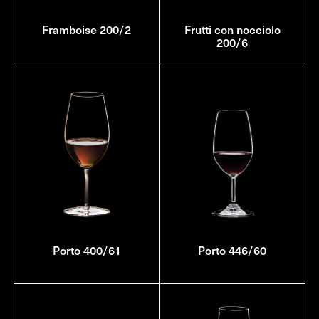
Framboise 200/2
Frutti con nocciolo
200/6
Porto 400/61
Porto 446/60