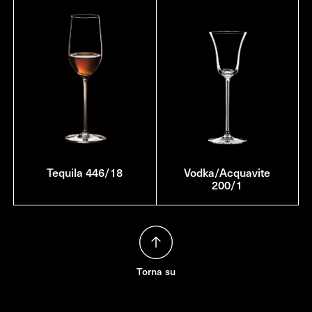
Tequila 446/18
Vodka/Acquavite
200/1
Torna su