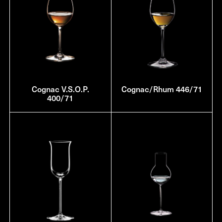
Cognac V.S.O.P.
Cognac/Rhum 446/71
400/71