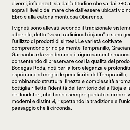
diversi, influenzati sia dall’altitudine che va dai 380 
sopra il livello del mare che dall’essere ubicati vicin
Ebro e alla catena montuosa Obarenes.
I vigneti sono allevati secondo il tradizionale sistem
alberello, detto “vaso tradicional riojano”, e sono ge
l’utilizzo di prodotti di sintesi. Le varietà coltivate
comprendono principalmente Tempranillo, Gracian
Garnacha e la vendemmia è rigorosamente manual
consentendo di preservare così la qualità del prodott
Bodegas Roda, noti per la loro eleganza e profondit
esprimono al meglio le peculiarità del Tempranillo,
combinando struttura, finezza e complessità aroma
bottiglia riflette l’identità del territorio della Rioja e l
dei fondatori, che hanno sempre puntato a creare v
moderni e distintivi, rispettando la tradizione e l’unic
paesaggio che li circonda.