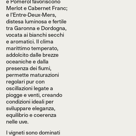
e Pomerol favoriscono
Merlot e Cabernet Franc;
e l’Entre-Deux-Mers,
distesa luminosa e fertile
tra Garonna e Dordogna,
vocata ai bianchi secchi
e aromatici. Il clima
marittimo temperato,
addolcito dalle brezze
oceaniche e dalla
presenza dei fiumi,
permette maturazioni
regolari pur con
oscillazioni legate a
piogge e venti, creando
condizioni ideali per
sviluppare eleganza,
equilibrio e coerenza
nelle uve.
I vigneti sono dominati