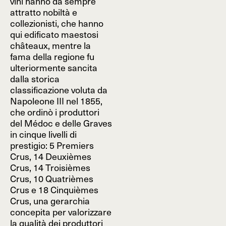
vini hanno da sempre
attratto nobiltà e
collezionisti, che hanno
qui edificato maestosi
châteaux, mentre la
fama della regione fu
ulteriormente sancita
dalla storica
classificazione voluta da
Napoleone III nel 1855,
che ordinò i produttori
del Médoc e delle Graves
in cinque livelli di
prestigio: 5 Premiers
Crus, 14 Deuxièmes
Crus, 14 Troisièmes
Crus, 10 Quatrièmes
Crus e 18 Cinquièmes
Crus, una gerarchia
concepita per valorizzare
la qualità dei produttori