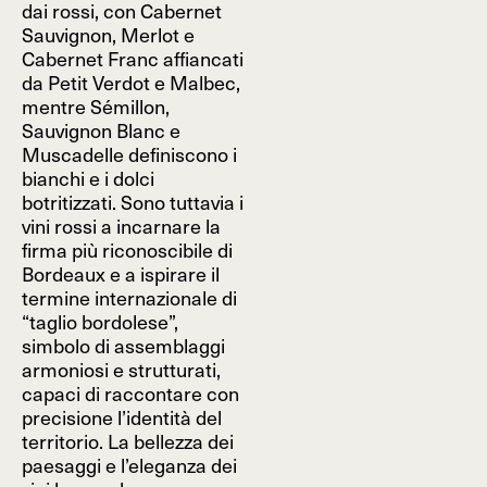
dai rossi, con Cabernet
Sauvignon, Merlot e
Cabernet Franc affiancati
da Petit Verdot e Malbec,
mentre Sémillon,
Sauvignon Blanc e
Muscadelle definiscono i
bianchi e i dolci
botritizzati. Sono tuttavia i
vini rossi a incarnare la
firma più riconoscibile di
Bordeaux e a ispirare il
termine internazionale di
“taglio bordolese”,
simbolo di assemblaggi
armoniosi e strutturati,
capaci di raccontare con
precisione l’identità del
territorio. La bellezza dei
paesaggi e l’eleganza dei