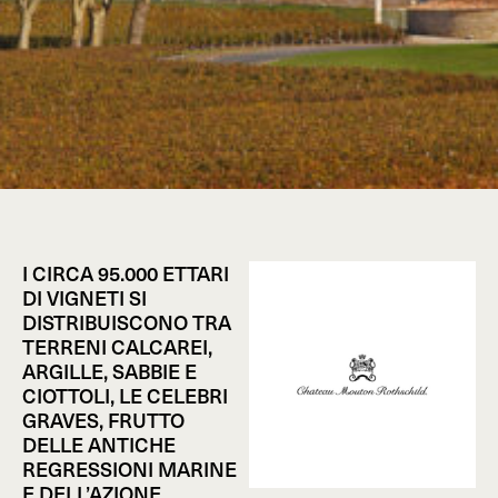
I CIRCA 95.000 ETTARI
DI VIGNETI SI
DISTRIBUISCONO TRA
TERRENI CALCAREI,
ARGILLE, SABBIE E
CIOTTOLI, LE CELEBRI
GRAVES, FRUTTO
DELLE ANTICHE
REGRESSIONI MARINE
E DELL’AZIONE