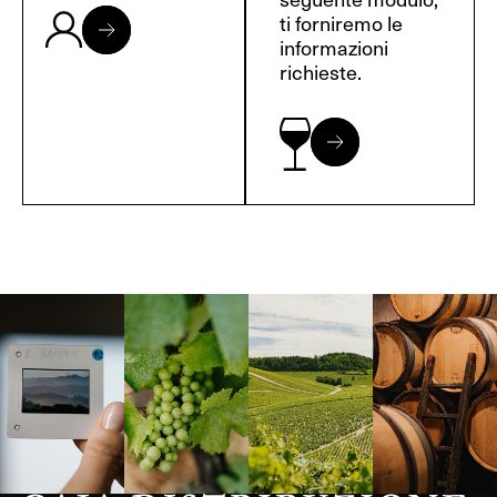
ti forniremo le
informazioni
richieste.
Langa, 1977
Borgogna,
Borgogna,
Instagram
Francia
Francia