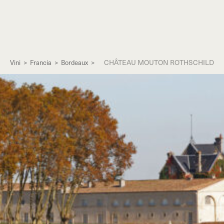
CHÂTEAU MOUTON ROTHSCHILD
Vini
>
Francia
>
Bordeaux
>