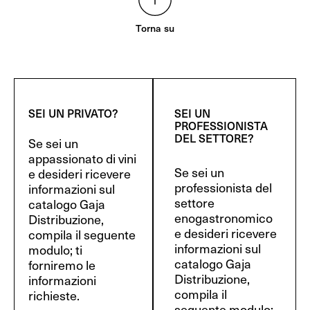
Torna su
SEI UN PRIVATO?
SEI UN
PROFESSIONISTA
DEL SETTORE?
Se sei un
appassionato di vini
Se sei un
e desideri ricevere
professionista del
informazioni sul
settore
catalogo Gaja
enogastronomico
Distribuzione,
e desideri ricevere
compila il seguente
informazioni sul
modulo; ti
catalogo Gaja
forniremo le
Distribuzione,
informazioni
compila il
richieste.
seguente modulo;