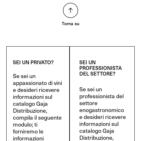
Torna su
SEI UN PRIVATO?
SEI UN
PROFESSIONISTA
DEL SETTORE?
Se sei un
appassionato di vini
Se sei un
e desideri ricevere
professionista del
informazioni sul
settore
catalogo Gaja
enogastronomico
Distribuzione,
e desideri ricevere
compila il seguente
informazioni sul
modulo; ti
catalogo Gaja
forniremo le
Distribuzione,
informazioni