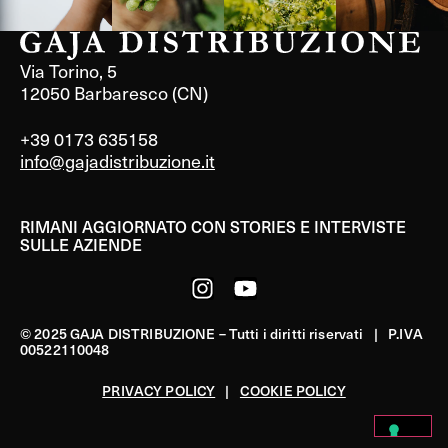
Via Torino, 5
12050 Barbaresco (CN)
+39 0173 635158
info@gajadistribuzione.it
RIMANI AGGIORNATO CON STORIES E INTERVISTE
SULLE AZIENDE
© 2025 GAJA DISTRIBUZIONE – Tutti i diritti riservati | P.IVA
00522110048
PRIVACY POLICY
|
COOKIE POLICY