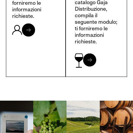
catalogo Gaja
forniremo le
Distribuzione,
informazioni
compila il
richieste.
seguente modulo;
ti forniremo le
informazioni
richieste.
Langa, 1977
Borgogna,
Borgogna,
Instagram
Francia
Francia