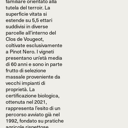
familiare orientato alla
tutela del terroir. La
superficie vitata si
estende su 5,5 ettari
suddivisi in diverse
parcelle all’interno del
Clos de Vougeot,
coltivate esclusivamente
a Pinot Nero. I vigneti
presentano un’età media
di 60 anni e sono in parte
frutto di selezione
massale proveniente da
vecchi impianti di
proprietà. La
certificazione biologica,
ottenuta nel 2021,
rappresenta l’esito di un
percorso avviato già nel
1992, fondato su pratiche
agricole rispettose