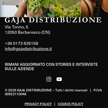
Via Torino, 5
12050 Barbaresco (CN)
+39 0173 635158
info@gajadistribuzione.it
RIMANI AGGIORNATO CON STORIES E INTERVISTE
SULLE AZIENDE
© 2025 GAJA DISTRIBUZIONE – Tutti i diritti riservati | P.IVA
00522110048
PRIVACY POLICY
|
COOKIE POLICY