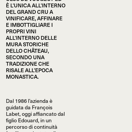
È L’UNICA ALL’INTERNO
DEL GRAND CRU A
VINIFICARE, AFFINARE
E IMBOTTIGLIARE I
PROPRI VINI
ALL’INTERNO DELLE
MURA STORICHE
DELLO CHÂTEAU,
SECONDO UNA
TRADIZIONE CHE
RISALE ALL’EPOCA
MONASTICA.
Dal 1986 l’azienda è
guidata da François
Labet, oggi affiancato dal
figlio Edouard, in un
percorso di continuità