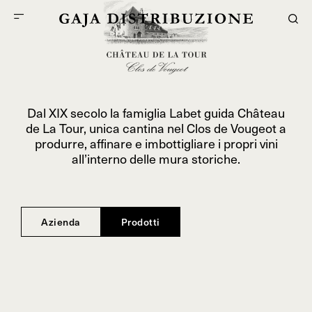
Dal XIX secolo la famiglia Labet guida Château
de La Tour, unica cantina nel Clos de Vougeot a
produrre, affinare e imbottigliare i propri vini
all’interno delle mura storiche.
Azienda
Prodotti