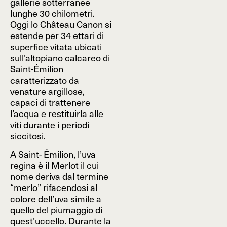
gallerie sotterranee
lunghe 30 chilometri.
Oggi lo Château Canon si
estende per 34 ettari di
superfice vitata ubicati
sull’altopiano calcareo di
Saint-Émilion
caratterizzato da
venature argillose,
capaci di trattenere
l’acqua e restituirla alle
viti durante i periodi
siccitosi.
A Saint- Émilion, l’uva
regina è il Merlot il cui
nome deriva dal termine
“merlo” rifacendosi al
colore dell’uva simile a
quello del piumaggio di
quest’uccello. Durante la