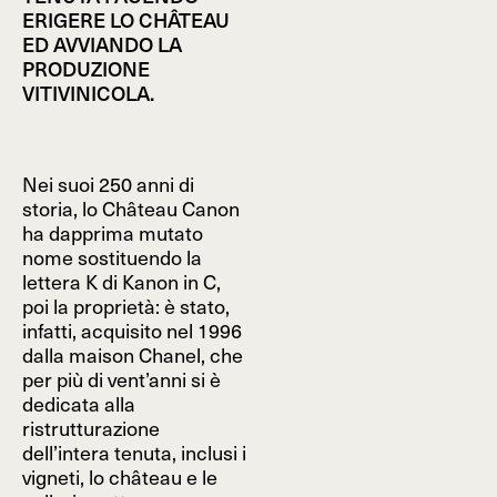
ERIGERE LO CHÂTEAU
ED AVVIANDO LA
PRODUZIONE
VITIVINICOLA.
Nei suoi 250 anni di
storia, lo Château Canon
ha dapprima mutato
nome sostituendo la
lettera K di Kanon in C,
poi la proprietà: è stato,
infatti, acquisito nel 1996
dalla maison Chanel, che
per più di vent’anni si è
dedicata alla
ristrutturazione
dell’intera tenuta, inclusi i
vigneti, lo château e le