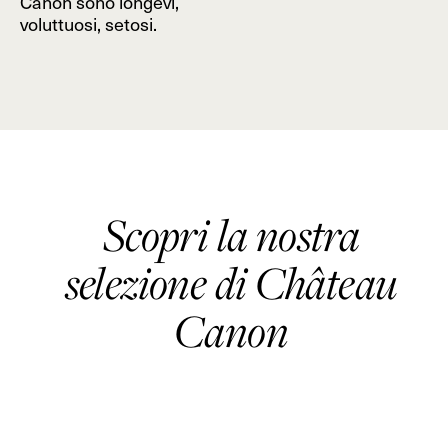
Canon sono longevi,
voluttuosi, setosi.
Scopri la nostra
selezione di Château
Canon