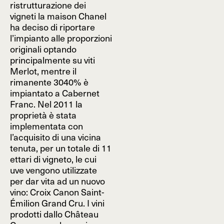
ristrutturazione dei
vigneti la maison Chanel
ha deciso di riportare
l’impianto alle proporzioni
originali optando
principalmente su viti
Merlot, mentre il
rimanente 3040% è
impiantato a Cabernet
Franc. Nel 2011 la
proprietà è stata
implementata con
l’acquisito di una vicina
tenuta, per un totale di 11
ettari di vigneto, le cui
uve vengono utilizzate
per dar vita ad un nuovo
vino: Croix Canon Saint-
Émilion Grand Cru. I vini
prodotti dallo Château