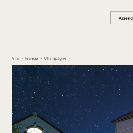
Aziend
Vini
>
Francia
>
Champagne
>