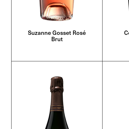
Suzanne Gosset Rosé
C
Brut