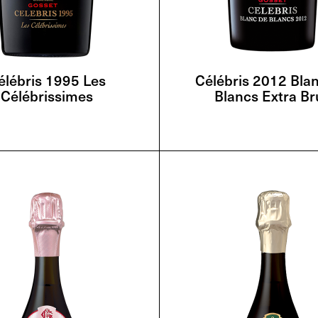
élébris 1995 Les
Célébris 2012 Bla
Célébrissimes
Blancs Extra Br