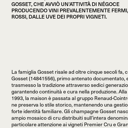
GOSSET, CHE AVVIÒ UN’ATTIVITÀ DI NÉGOCE
PRODUCENDO VINI PREVALENTEMENTE FERMI,
ROSSI, DALLE UVE DEI PROPRI VIGNETI.
La famiglia Gosset risale ad oltre cinque secoli fa, 
Gosset (14841556), primo antenato documentato, 
trasmesso la tradizione attraverso sedici generazio
garantendo continuità e cura nella produzione. Alla 
1993, la maison è passata al gruppo Renaud-Cointr
ne preserva lo stile storico, mantenendo una gesti
forte identità familiare. Gli champagne Gosset nas
ampio mosaico di cru distribuiti sull’intera denomi
particolare attenzione ai vigneti Premier Cru e Gra