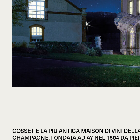
GOSSET È LA PIÙ ANTICA MAISON DI VINI DELL
CHAMPAGNE, FONDATA AD AŸ NEL 1584 DA PIE