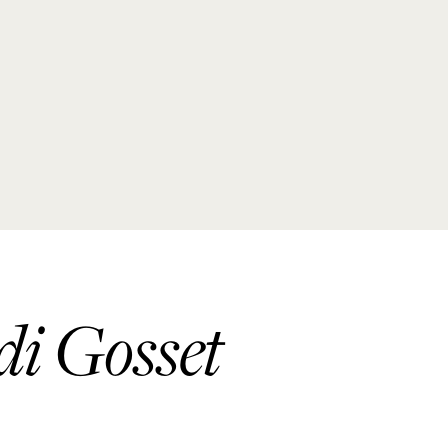
 di Gosset