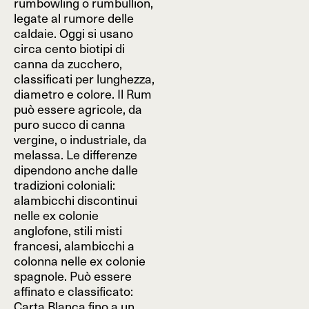
rumbowling o rumbullion,
legate al rumore delle
caldaie. Oggi si usano
circa cento biotipi di
canna da zucchero,
classificati per lunghezza,
diametro e colore. Il Rum
può essere agricole, da
puro succo di canna
vergine, o industriale, da
melassa. Le differenze
dipendono anche dalle
tradizioni coloniali:
alambicchi discontinui
nelle ex colonie
anglofone, stili misti
francesi, alambicchi a
colonna nelle ex colonie
spagnole. Può essere
affinato e classificato:
Carta Blanca fino a un