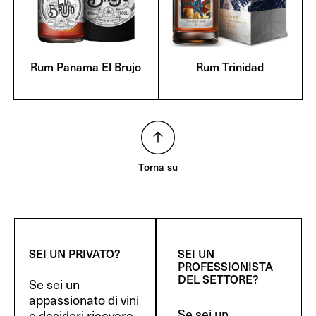
Rum Panama El Brujo
Rum Trinidad
Torna su
SEI UN PRIVATO?
SEI UN
PROFESSIONISTA
DEL SETTORE?
Se sei un
appassionato di vini
Se sei un
e desideri ricevere