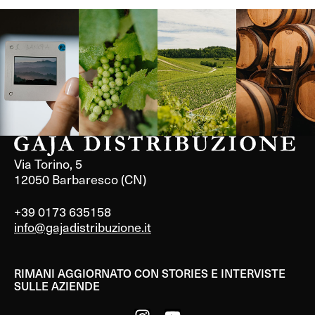
Langa, 1977
Borgogna,
Borgogna,
Instagram
Francia
Francia
Via Torino, 5
12050 Barbaresco (CN)
+39 0173 635158
info@gajadistribuzione.it
RIMANI AGGIORNATO CON STORIES E INTERVISTE
SULLE AZIENDE