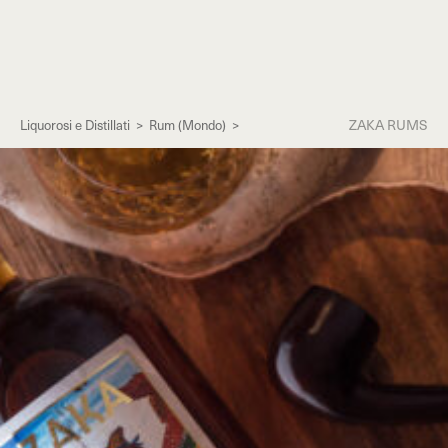
ZAKA RUMS
Liquorosi e Distillati
>
Rum (Mondo)
>