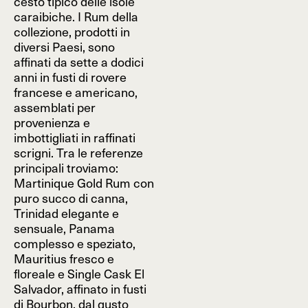
cesto tipico delle isole
caraibiche. I Rum della
collezione, prodotti in
diversi Paesi, sono
affinati da sette a dodici
anni in fusti di rovere
francese e americano,
assemblati per
provenienza e
imbottigliati in raffinati
scrigni. Tra le referenze
principali troviamo:
Martinique Gold Rum con
puro succo di canna,
Trinidad elegante e
sensuale, Panama
complesso e speziato,
Mauritius fresco e
floreale e Single Cask El
Salvador, affinato in fusti
di Bourbon, dal gusto