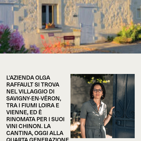
L’AZIENDA OLGA
RAFFAULT SI TROVA
NEL VILLAGGIO DI
SAVIGNY-EN-VÉRON,
TRA I FIUMI LOIRA E
VIENNE, ED È
RINOMATA PER I SUOI
VINI CHINON. LA
CANTINA, OGGI ALLA
QUARTA GENERAZIONE,