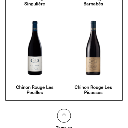
Singulière
Barnabés
Chinon Rouge Les
Chinon Rouge Les
Peuilles
Picasses
Torna su