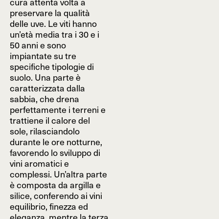
cura attenta volta a
preservare la qualità
delle uve. Le viti hanno
un’età media tra i 30 e i
50 anni e sono
impiantate su tre
specifiche tipologie di
suolo. Una parte è
caratterizzata dalla
sabbia, che drena
perfettamente i terreni e
trattiene il calore del
sole, rilasciandolo
durante le ore notturne,
favorendo lo sviluppo di
vini aromatici e
complessi. Un’altra parte
è composta da argilla e
silice, conferendo ai vini
equilibrio, finezza ed
eleganza, mentre la terza