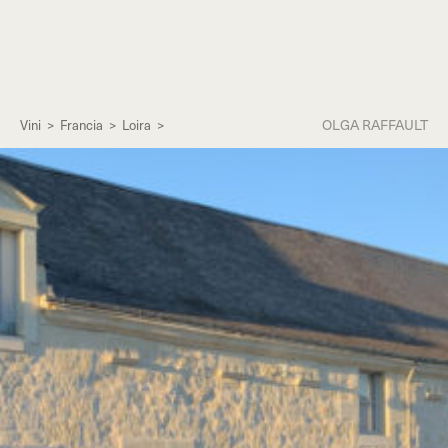
OLGA RAFFAULT
Vini
>
Francia
>
Loira
>