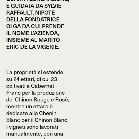
È GUIDATA DA SYLVIE
RAFFAULT, NIPOTE
DELLA FONDATRICE
OLGA DA CUI PRENDE
IL NOME L’AZIENDA,
INSIEME AL MARITO
ERIC DE LA VIGERIE.
La proprietà si estende
su 24 ettari, di cui 23
coltivati a Cabernet
Franc per la produzione
dei Chinon Rouge e Rosé,
mentre un ettaro è
dedicato allo Chenin
Blanc per il Chinon Blanc.
I vigneti sono lavorati
manualmente, con una