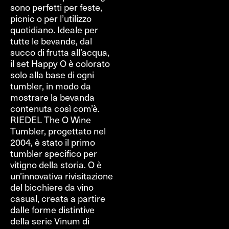
sono perfetti per feste,
picnic o per l’utilizzo
quotidiano. Ideale per
tutte le bevande, dal
succo di frutta all’acqua,
il set Happy O è colorato
solo alla base di ogni
tumbler, in modo da
mostrare la bevanda
contenuta così com’è.
RIEDEL The O Wine
Tumbler, progettato nel
2004, è stato il primo
tumbler specifico per
vitigno della storia. O è
un’innovativa rivisitazione
del bicchiere da vino
casual, creata a partire
dalle forme distintive
della serie Vinum di