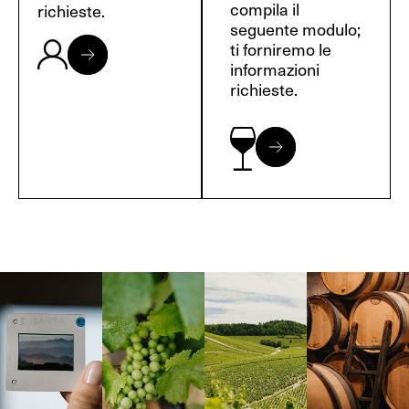
compila il
richieste.
seguente modulo;
ti forniremo le
informazioni
richieste.
Langa, 1977
Borgogna,
Borgogna,
Instagram
Francia
Francia