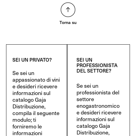
Torna su
SEI UN PRIVATO?
SEI UN
PROFESSIONISTA
DEL SETTORE?
Se sei un
appassionato di vini
Se sei un
e desideri ricevere
professionista del
informazioni sul
settore
catalogo Gaja
enogastronomico
Distribuzione,
e desideri ricevere
compila il seguente
informazioni sul
modulo; ti
catalogo Gaja
forniremo le
Distribuzione,
informazioni