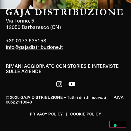
Via Torino, 5
12050 Barbaresco (CN)
+39 0173 635158
info@gajadistribuzione.it
RIMANI AGGIORNATO CON STORIES E INTERVISTE
SULLE AZIENDE
© 2025 GAJA DISTRIBUZIONE – Tutti i diritti riservati | P.IVA
00522110048
PRIVACY POLICY
|
COOKIE POLICY