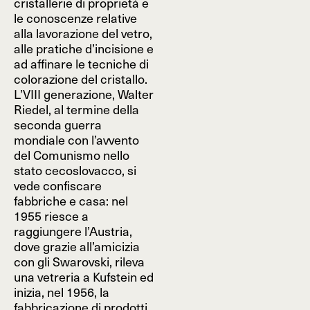
cristallerie di proprietà e
le conoscenze relative
alla lavorazione del vetro,
alle pratiche d’incisione e
ad affinare le tecniche di
colorazione del cristallo.
L’VIII generazione, Walter
Riedel, al termine della
seconda guerra
mondiale con l’avvento
del Comunismo nello
stato cecoslovacco, si
vede confiscare
fabbriche e casa: nel
1955 riesce a
raggiungere l’Austria,
dove grazie all’amicizia
con gli Swarovski, rileva
una vetreria a Kufstein ed
inizia, nel 1956, la
fabbricazione di prodotti