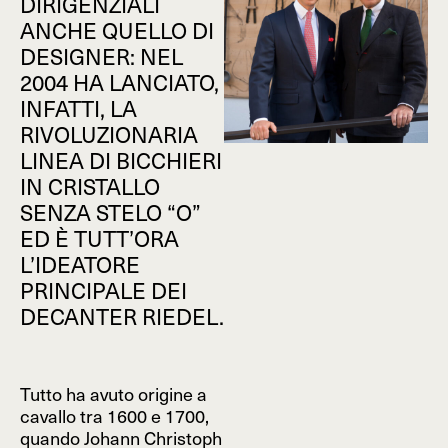
DIRIGENZIALI
ANCHE QUELLO DI
DESIGNER: NEL
2004 HA LANCIATO,
INFATTI, LA
RIVOLUZIONARIA
LINEA DI BICCHIERI
IN CRISTALLO
SENZA STELO “O”
ED È TUTT’ORA
L’IDEATORE
PRINCIPALE DEI
DECANTER RIEDEL.
Tutto ha avuto origine a
cavallo tra 1600 e 1700,
quando Johann Christoph