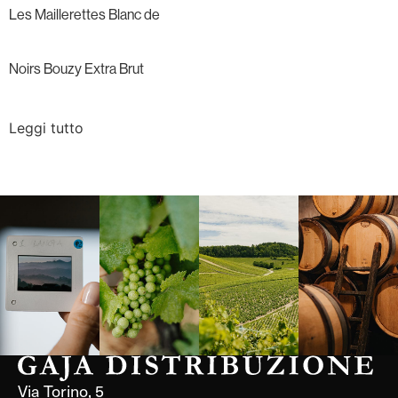
Les Maillerettes Blanc de
Noirs Bouzy Extra Brut
Leggi tutto
Langa, 1977
Borgogna,
Borgogna,
Instagram
Francia
Francia
Via Torino, 5