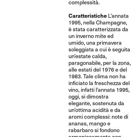
complessità.
Caratteristiche
L’annata
1995, nella Champagne,
è stata caratterizzata da
un inverno mite ed
umido, una primavera
soleggiata a cui è seguita
un’estate calda,
paragonabile, per la zona,
alle estati del 1976 e del
1983. Tale clima non ha
inficiato la freschezza del
vino, infatti l’annata 1995,
oggi, si dimostra
elegante, sostenuta da
un’ottima acidità e da
aromi complessi: note di
ananas, mango e
rabarbaro si fondono
armoniosamente con