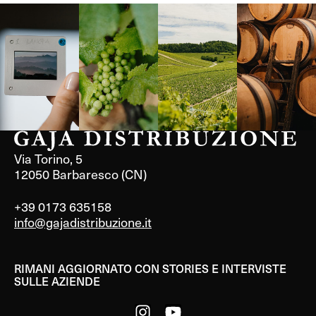
Langa, 1977
Borgogna,
Borgogna,
Instagram
Francia
Francia
Via Torino, 5
12050 Barbaresco (CN)
+39 0173 635158
info@gajadistribuzione.it
RIMANI AGGIORNATO CON STORIES E INTERVISTE
SULLE AZIENDE