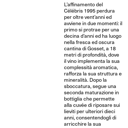
L’affinamento del
Célébris 1995 perdura
per oltre vent’anni ed
avviene in due momenti: il
primo si protrae per una
decina d’anni ed ha luogo
nella fresca ed oscura
cantina di Gosset, a 18
metri di profondità, dove
il vino implementa la sua
complessità aromatica,
rafforza la sua struttura e
mineralità. Dopo la
sboccatura, segue una
seconda maturazione in
bottiglia che permette
alla cuvée di riposare sui
lieviti per ulteriori dieci
anni, consentendogli di
arricchire la sua