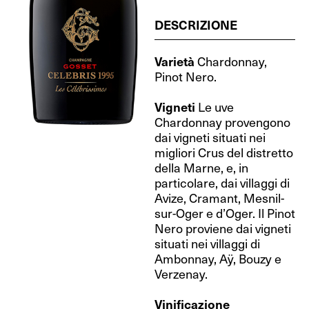
DESCRIZIONE
Varietà
Chardonnay,
Pinot Nero.
Vigneti
Le uve
Chardonnay provengono
dai vigneti situati nei
migliori Crus del distretto
della Marne, e, in
particolare, dai villaggi di
Avize, Cramant, Mesnil-
sur-Oger e d’Oger. Il Pinot
Nero proviene dai vigneti
situati nei villaggi di
Ambonnay, Aÿ, Bouzy e
Verzenay.
Vinificazione