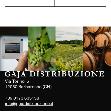
Langa, 1977
Borgogna,
Borgogna,
Instagram
Francia
Francia
Via Torino, 5
12050 Barbaresco (CN)
+39 0173 635158
info@gajadistribuzione.it