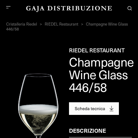
Cristalleria Riedel
>
RIEDEL Restaurant
>
Champagne Wine Glass
446/58
RIEDEL RESTAURANT
Champagne
Wine Glass
446/58
DESCRIZIONE