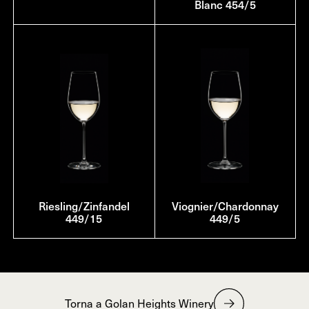
Blanc 454/5
Riesling/Zinfandel
Viognier/Chardonnay
449/15
449/5
Torna a Golan Heights Winery