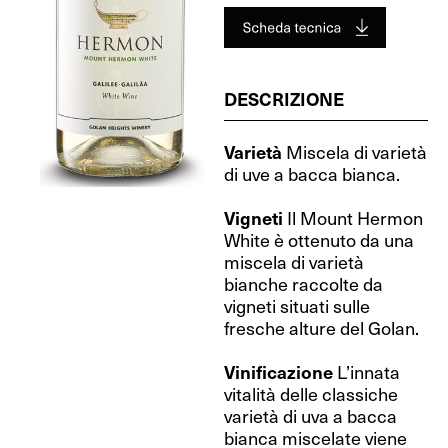
DESCRIZIONE
Varietà
Miscela di varietà
di uve a bacca bianca.
Vigneti
Il Mount Hermon
White è ottenuto da una
miscela di varietà
bianche raccolte da
vigneti situati sulle
fresche alture del Golan.
Vinificazione
L’innata
vitalità delle classiche
varietà di uva a bacca
bianca miscelate viene