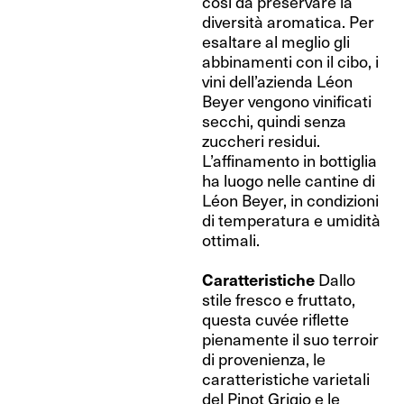
così da preservare la
diversità aromatica. Per
esaltare al meglio gli
abbinamenti con il cibo, i
vini dell’azienda Léon
Beyer vengono vinificati
secchi, quindi senza
zuccheri residui.
L’affinamento in bottiglia
ha luogo nelle cantine di
Léon Beyer, in condizioni
di temperatura e umidità
ottimali.
Caratteristiche
Dallo
stile fresco e fruttato,
questa cuvée riflette
pienamente il suo terroir
di provenienza, le
caratteristiche varietali
del Pinot Grigio e le