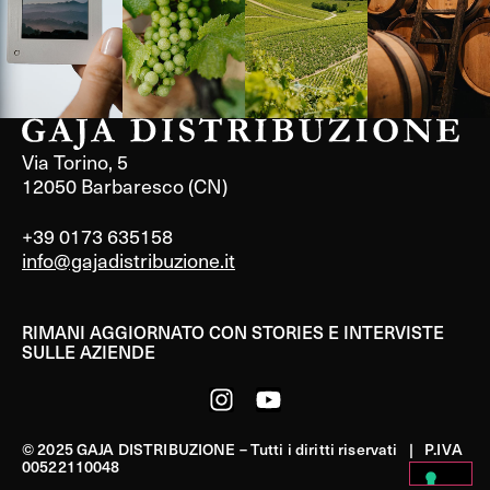
Via Torino, 5
12050 Barbaresco (CN)
+39 0173 635158
info@gajadistribuzione.it
RIMANI AGGIORNATO CON STORIES E INTERVISTE
SULLE AZIENDE
© 2025 GAJA DISTRIBUZIONE – Tutti i diritti riservati | P.IVA
00522110048