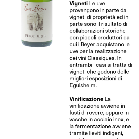
Vigneti
Le uve
provengono in parte da
vigneti di proprietà ed in
parte sono il risultato di
collaborazioni storiche
con piccoli produttori da
cui i Beyer acquistano le
uve per la realizzazione
dei vini Classiques. In
entrambi i casi si tratta di
vigneti che godono delle
migliori esposizioni di
Eguisheim.
Vinificazione
La
vinificazione avviene in
fusti di rovere, oppure in
vasche in acciaio inox, e
la fermentazione avviene
tramite lieviti indigeni,