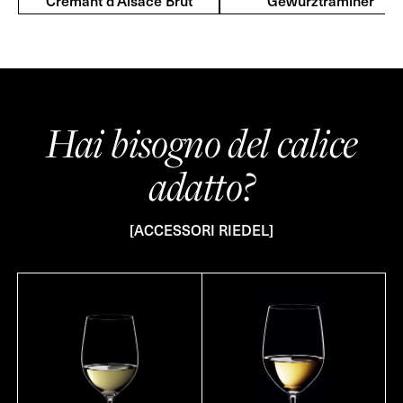
Crémant d’Alsace Brut
Gewürztraminer
Hai bisogno del calice
adatto?
[ACCESSORI RIEDEL]