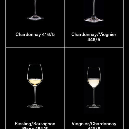
Chardonnay 416/5
Chardonnay/Viognier
446/5
Riesling/Sauvignon
Viognier/Chardonnay
Blanc 454/5
449/5