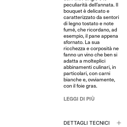
peculiarità dell’annata. Il
bouquet è delicato e
caratterizzato da sentori
di legno tostato e note
fumé, che ricordano, ad
esempio, il pane appena
sfornato. La sua
ricchezza e corposità ne
fanno un vino che ben si
adatta a molteplici
abbinamenti culinari, in
particolari, con carni
bianche e, ovviamente,
con il foie gras.
LEGGI DI PIÙ
DETTAGLI TECNICI