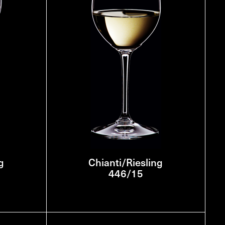
g
Chianti/Riesling
446/15