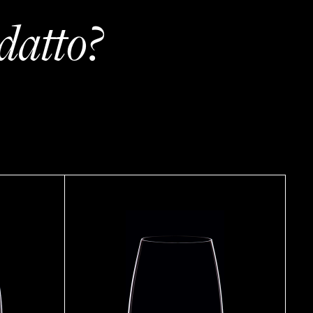
datto?