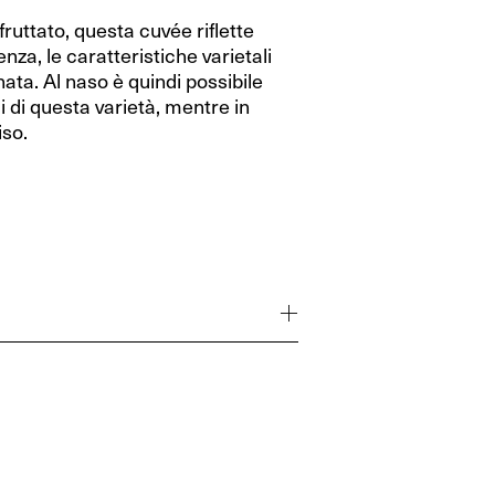
 fruttato, questa cuvée riflette
nza, le caratteristiche varietali
nata. Al naso è quindi possibile
li di questa varietà, mentre in
iso.