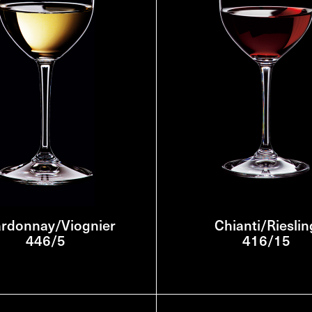
rdonnay/Viognier
Chianti/Rieslin
446/5
416/15