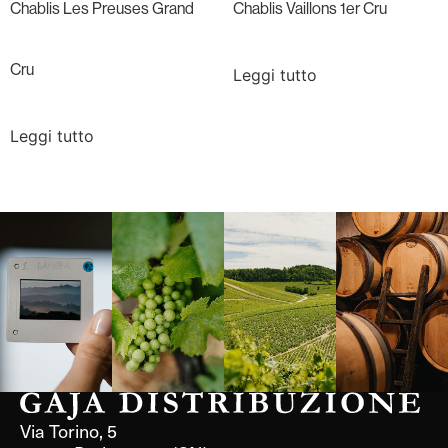
Chablis Les Preuses Grand
Chablis Vaillons 1er Cru
Cru
Leggi tutto
Leggi tutto
Langa, 1977
Borgogna,
Borgogna,
Instagram
Francia
Francia
Via Torino, 5