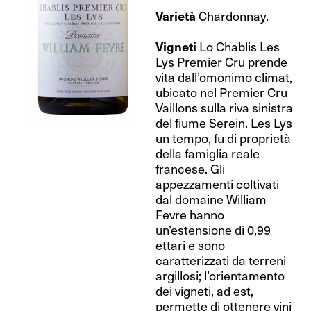
Varietà
Chardonnay.
Vigneti
Lo Chablis Les
Lys Premier Cru prende
vita dall’omonimo climat,
ubicato nel Premier Cru
Vaillons sulla riva sinistra
del fiume Serein. Les Lys
un tempo, fu di proprietà
della famiglia reale
francese. Gli
appezzamenti coltivati
dal domaine William
Fevre hanno
un’estensione di 0,99
ettari e sono
caratterizzati da terreni
argillosi; l’orientamento
dei vigneti, ad est,
permette di ottenere vini