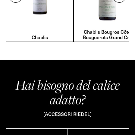
Chablis Bougros Côte
Chablis
Bouguerots Grand Cru
Hai bisogno del calice
adatto?
[ACCESSORI RIEDEL]