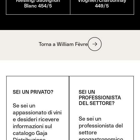
Blanc 454/5
449/5
Torna a William Fèvre
SEI UN PRIVATO?
SEI UN
PROFESSIONISTA
DEL SETTORE?
Se sei un
appassionato di vini
Se sei un
e desideri ricevere
professionista del
informazioni sul
settore
catalogo Gaja
enogastronomico
Distribuzione,