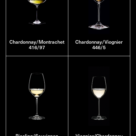
Chardonnay/Montrachet
Chardonnay/Viognier
416/97
446/5
Riesling/Sauvignon
Viognier/Chardonnay