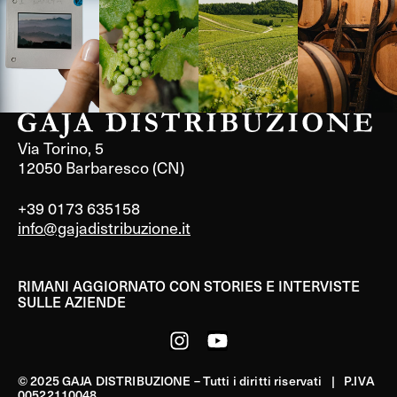
Via Torino, 5
12050 Barbaresco (CN)
+39 0173 635158
info@gajadistribuzione.it
RIMANI AGGIORNATO CON STORIES E INTERVISTE
SULLE AZIENDE
© 2025 GAJA DISTRIBUZIONE – Tutti i diritti riservati | P.IVA
00522110048