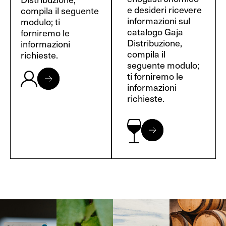
e desideri ricevere
compila il seguente
informazioni sul
modulo; ti
catalogo Gaja
forniremo le
Distribuzione,
informazioni
compila il
richieste.
seguente modulo;
ti forniremo le
informazioni
richieste.
Langa, 1977
Borgogna,
Borgogna,
Instagram
Francia
Francia