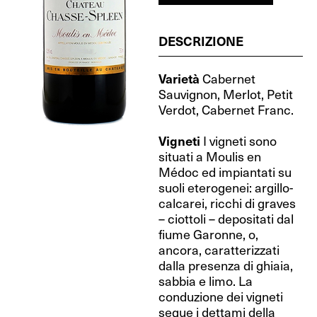
DESCRIZIONE
Varietà
Cabernet
Sauvignon, Merlot, Petit
Verdot, Cabernet Franc.
Vigneti
I vigneti sono
situati a Moulis en
Médoc ed impiantati su
suoli eterogenei: argillo-
calcarei, ricchi di graves
– ciottoli – depositati dal
fiume Garonne, o,
ancora, caratterizzati
dalla presenza di ghiaia,
sabbia e limo. La
conduzione dei vigneti
segue i dettami della