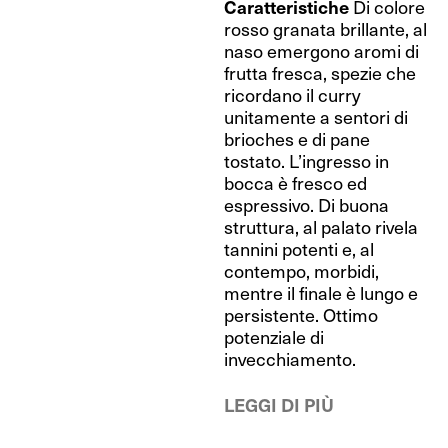
Caratteristiche
Di colore
rosso granata brillante, al
naso emergono aromi di
frutta fresca, spezie che
ricordano il curry
unitamente a sentori di
brioches e di pane
tostato. L’ingresso in
bocca è fresco ed
espressivo. Di buona
struttura, al palato rivela
tannini potenti e, al
contempo, morbidi,
mentre il finale è lungo e
persistente. Ottimo
potenziale di
invecchiamento.
LEGGI DI PIÙ