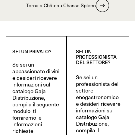
Torna a Château Chasse Spleen
SEI UN PRIVATO?
SEI UN
PROFESSIONISTA
DEL SETTORE?
Se sei un
appassionato di vini
Se sei un
e desideri ricevere
professionista del
informazioni sul
settore
catalogo Gaja
enogastronomico
Distribuzione,
e desideri ricevere
compila il seguente
informazioni sul
modulo; ti
catalogo Gaja
forniremo le
Distribuzione,
informazioni
compila il
richieste.