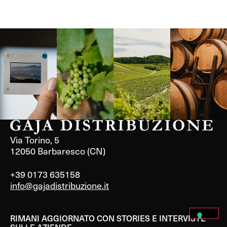
Langa, 1977
Borgogna,
Borgogna,
Instagram
Francia
Francia
Via Torino, 5
12050 Barbaresco (CN)
+39 0173 635158
info@gajadistribuzione.it
RIMANI AGGIORNATO CON STORIES E INTERVISTE