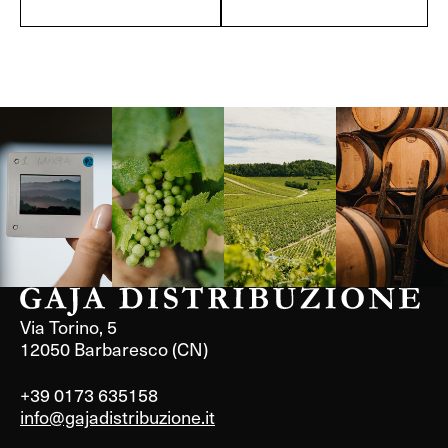
Langa, 1977
Borgogna,
Borgogna,
Instagram
Francia
Francia
Via Torino, 5
12050 Barbaresco (CN)
+39 0173 635158
info@gajadistribuzione.it