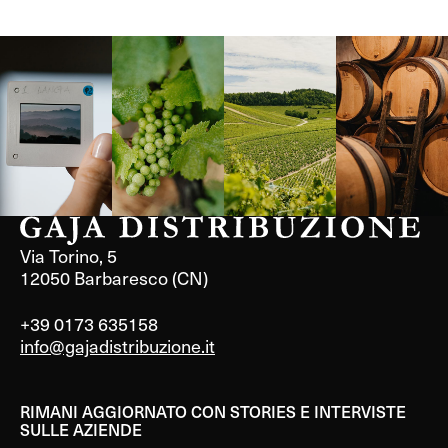
Langa, 1977
Borgogna,
Borgogna,
Instagram
Francia
Francia
Via Torino, 5
12050 Barbaresco (CN)
+39 0173 635158
info@gajadistribuzione.it
RIMANI AGGIORNATO CON STORIES E INTERVISTE
SULLE AZIENDE