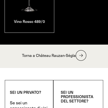
Vino Rosso 489/0
Torna a Château Rauzan-Ségla
SEI UN PRIVATO?
SEI UN
PROFESSIONISTA
DEL SETTORE?
Se sei un
appassionato di vini