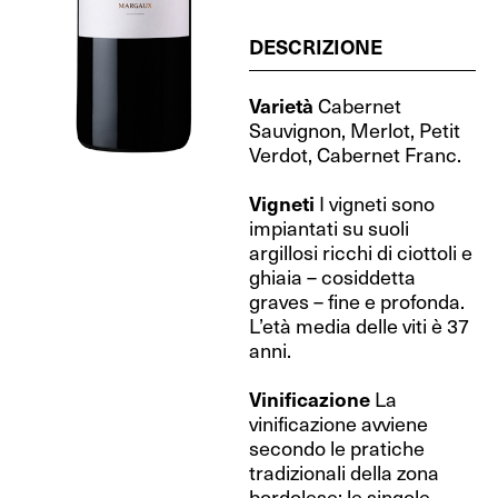
DESCRIZIONE
Varietà
Cabernet
Sauvignon, Merlot, Petit
Verdot, Cabernet Franc.
Vigneti
I vigneti sono
impiantati su suoli
argillosi ricchi di ciottoli e
ghiaia – cosiddetta
graves – fine e profonda.
L’età media delle viti è 37
anni.
Vinificazione
La
vinificazione avviene
secondo le pratiche
tradizionali della zona
bordolese: le singole