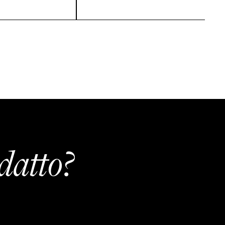
datto?