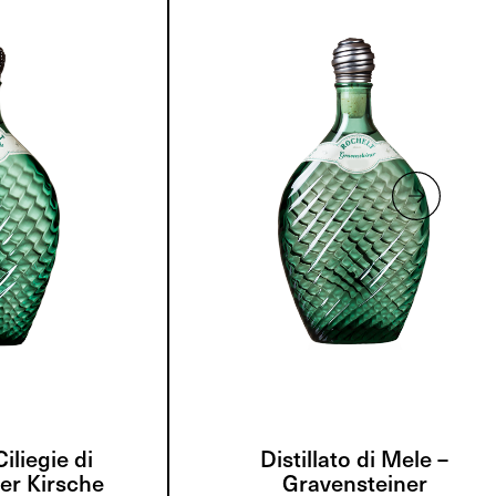
Ciliegie di
Distillato di Mele –
ler Kirsche
Gravensteiner