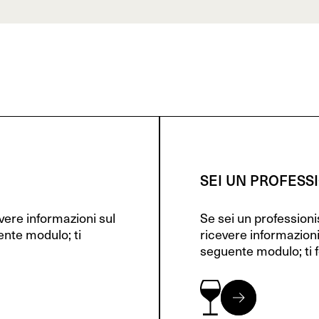
SEI UN PROFESS
evere informazioni sul
Se sei un profession
ente modulo; ti
ricevere informazioni
seguente modulo; ti f