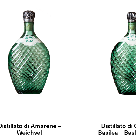
Distillato di Amarene –
Distillato di 
Weichsel
Basilea – Bas