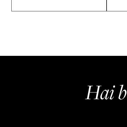
Hai b