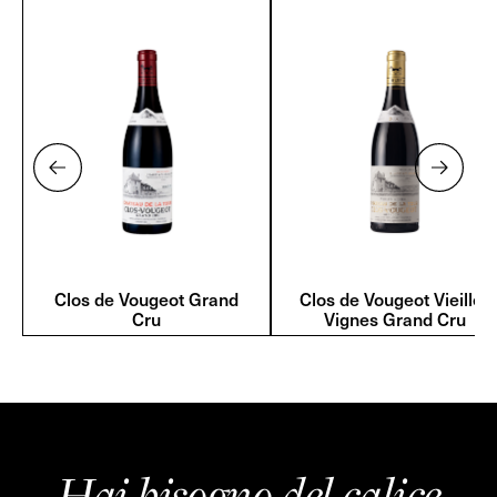
Clos de Vougeot Grand
Clos de Vougeot Vieilles
Cru
Vignes Grand Cru
Hai bisogno del calice