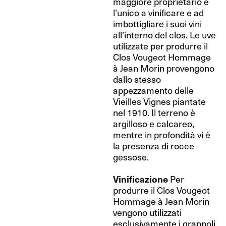
maggiore proprietario e
l’unico a vinificare e ad
imbottigliare i suoi vini
all’interno del clos. Le uve
utilizzate per produrre il
Clos Vougeot Hommage
à Jean Morin provengono
dallo stesso
appezzamento delle
Vieilles Vignes piantate
nel 1910. Il terreno è
argilloso e calcareo,
mentre in profondità vi è
la presenza di rocce
gessose.
Vinificazione
Per
produrre il Clos Vougeot
Hommage à Jean Morin
vengono utilizzati
esclusivamente i grappoli