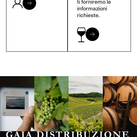
ti forniremo le
informazioni
richieste.
Langa, 1977
Borgogna,
Borgogna,
Instagram
Francia
Francia