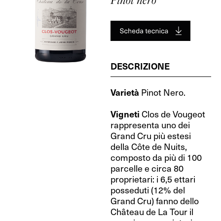
DESCRIZIONE
Varietà
Pinot Nero.
Vigneti
Clos de Vougeot
rappresenta uno dei
Grand Cru più estesi
della Côte de Nuits,
composto da più di 100
parcelle e circa 80
proprietari: i 6,5 ettari
posseduti (12% del
Grand Cru) fanno dello
Château de La Tour il