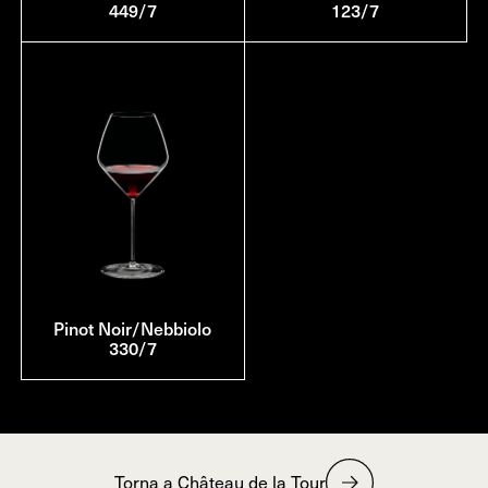
449/7
123/7
Pinot Noir/Nebbiolo
330/7
Torna a Château de la Tour