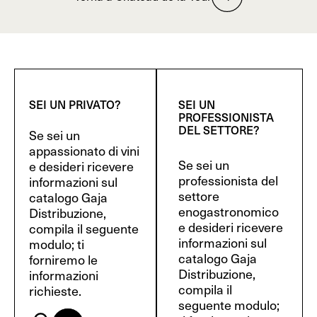
SEI UN PRIVATO?
SEI UN
PROFESSIONISTA
DEL SETTORE?
Se sei un
appassionato di vini
Se sei un
e desideri ricevere
professionista del
informazioni sul
settore
catalogo Gaja
enogastronomico
Distribuzione,
e desideri ricevere
compila il seguente
informazioni sul
modulo; ti
catalogo Gaja
forniremo le
Distribuzione,
informazioni
compila il
richieste.
seguente modulo;