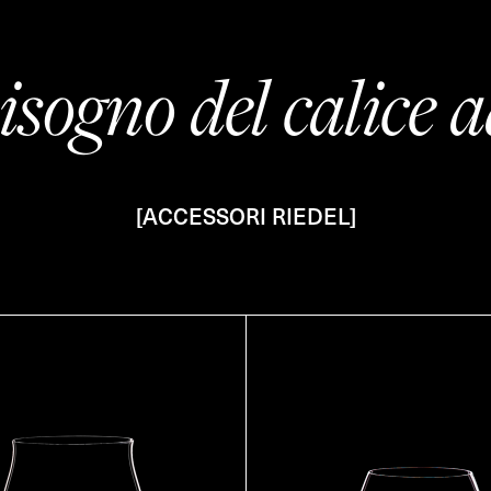
isogno del calice a
[ACCESSORI RIEDEL]