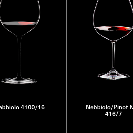
ebbiolo 4100/16
Nebbiolo/Pinot N
416/7