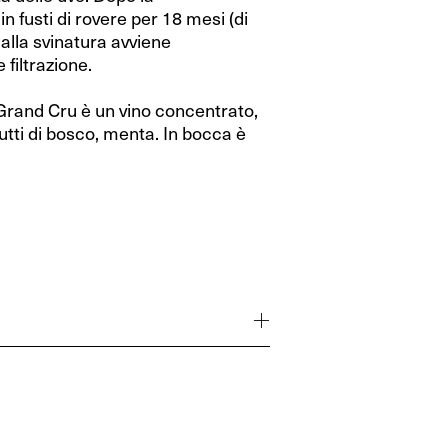
in fusti di rovere per 18 mesi (di
alla svinatura avviene
 filtrazione.
 Grand Cru è un vino concentrato,
rutti di bosco, menta. In bocca è