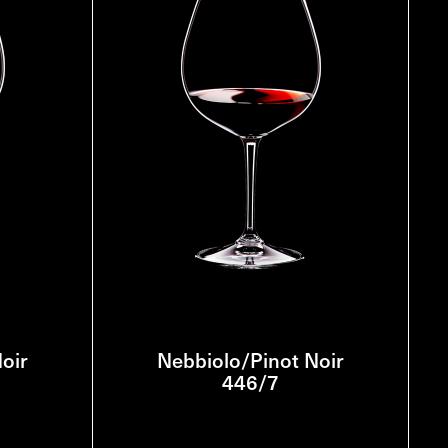
oir
Nebbiolo/Pinot Noir
446/7