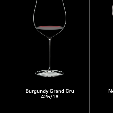
Burgundy Grand Cru
N
425/16