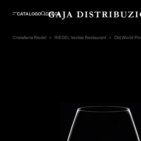
CATALOGO
CERCA
Cristalleria Riedel
>
RIEDEL Veritas Restaurant
>
Old World Pin