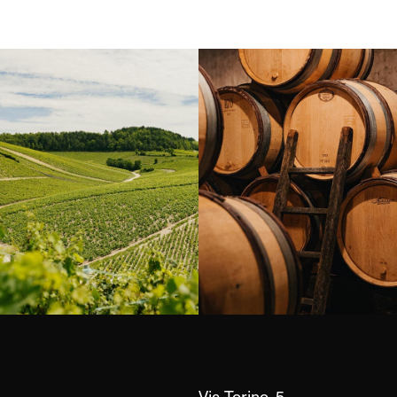
Borgogna, Francia
Instagram
Via Torino, 5