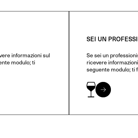
SEI UN PROFESS
evere informazioni sul
Se sei un profession
ente modulo; ti
ricevere informazioni
seguente modulo; ti f