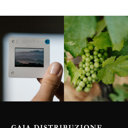
Langa, 1977
Borgogna, Francia