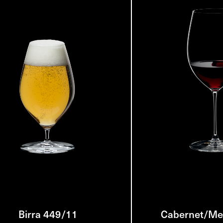
Birra 449/11
Cabernet/Mer