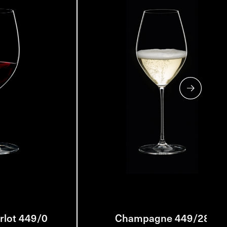
lot 449/0
Champagne 449/28