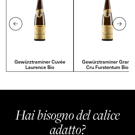
Gewürztraminer Cuvée
Gewürztraminer Grand
Laurence Bio
Cru Furstentum Bio
Hai bisogno del calice
adatto?