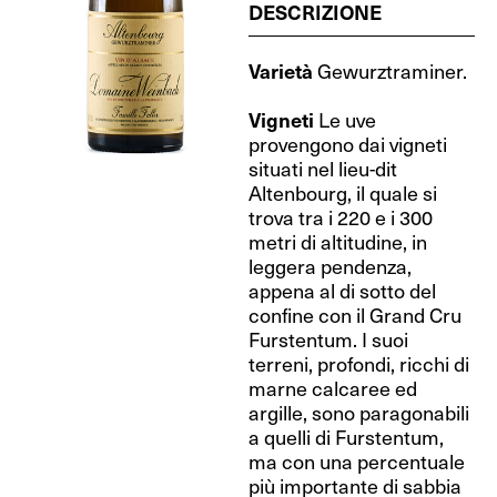
DESCRIZIONE
Varietà
Gewurztraminer.
Vigneti
Le uve
provengono dai vigneti
situati nel lieu-dit
Altenbourg, il quale si
trova tra i 220 e i 300
metri di altitudine, in
leggera pendenza,
appena al di sotto del
confine con il Grand Cru
Furstentum. I suoi
terreni, profondi, ricchi di
marne calcaree ed
argille, sono paragonabili
a quelli di Furstentum,
ma con una percentuale
più importante di sabbia