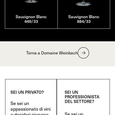
Sauvignon Blanc
Sauvignon Blanc
449/33
884/33
Torna a Domaine Weinbach
SEI UN PRIVATO?
SEI UN
PROFESSIONISTA
DEL SETTORE?
Se sei un
appassionato di vini
Se sei un
e desideri ricevere