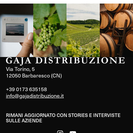
Langa, 1977
Borgogna,
Borgogna,
Instagram
Francia
Francia
Via Torino, 5
12050 Barbaresco (CN)
+39 0173 635158
info@gajadistribuzione.it
RIMANI AGGIORNATO CON STORIES E INTERVISTE
SULLE AZIENDE