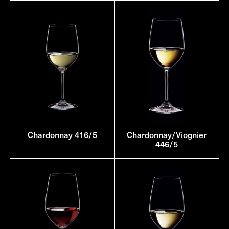
Chardonnay 416/5
Chardonnay/Viognier
446/5