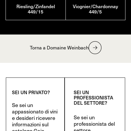
Riesling/Zinfandel
Viognier/Chardonnay
449/15
449/5
Torna a Domaine Weinbach
SEI UN PRIVATO?
SEI UN
PROFESSIONISTA
DEL SETTORE?
Se sei un
appassionato di vini
Se sei un
e desideri ricevere
professionista del
informazioni sul
settore
catalogo Gaja