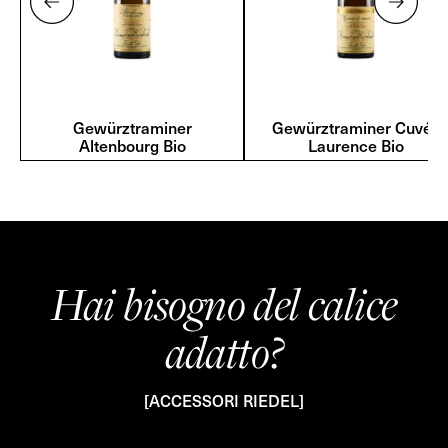
Gewürztraminer
Gewürztraminer Cuvée
Altenbourg Bio
Laurence Bio
Hai bisogno del calice
adatto?
[ACCESSORI RIEDEL]