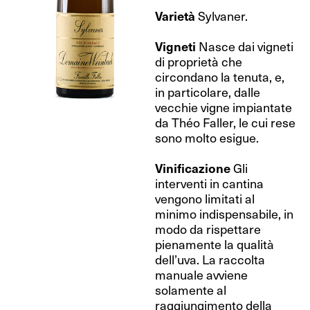
Varietà
Sylvaner.
Vigneti
Nasce dai vigneti
di proprietà che
circondano la tenuta, e,
in particolare, dalle
vecchie vigne impiantate
da Théo Faller, le cui rese
sono molto esigue.
Vinificazione
Gli
interventi in cantina
vengono limitati al
minimo indispensabile, in
modo da rispettare
pienamente la qualità
dell’uva. La raccolta
manuale avviene
solamente al
raggiungimento della