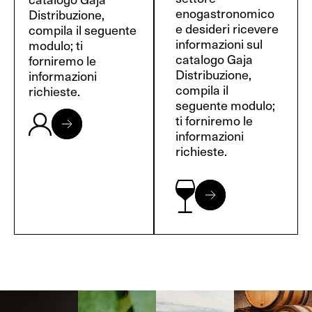
enogastronomico
Distribuzione,
e desideri ricevere
compila il seguente
informazioni sul
modulo; ti
catalogo Gaja
forniremo le
Distribuzione,
informazioni
compila il
richieste.
seguente modulo;
ti forniremo le
informazioni
richieste.
Langa, 1977
Borgogna,
Borgogna,
Instagram