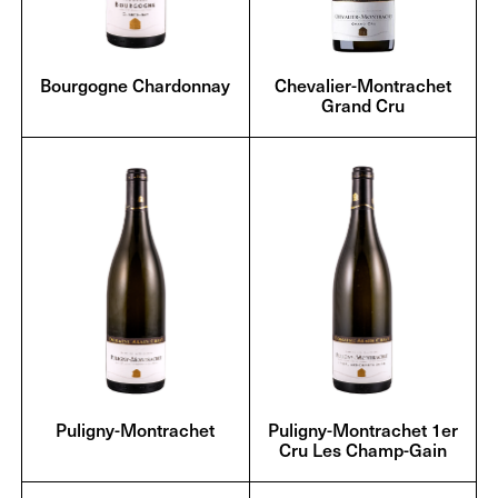
Bourgogne Chardonnay
Chevalier-Montrachet
Grand Cru
Puligny-Montrachet
Puligny-Montrachet 1er
Cru Les Champ-Gain