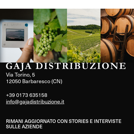
Langa, 1977
Borgogna,
Borgogna,
Instagram
Francia
Francia
Via Torino, 5
12050 Barbaresco (CN)
+39 0173 635158
info@gajadistribuzione.it
RIMANI AGGIORNATO CON STORIES E INTERVISTE
SULLE AZIENDE