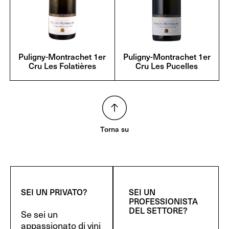
Puligny-Montrachet 1er
Puligny-Montrachet 1er
Cru Les Folatières
Cru Les Pucelles
Torna su
SEI UN PRIVATO?
SEI UN
PROFESSIONISTA
DEL SETTORE?
Se sei un
appassionato di vini