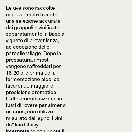
Le uve sono raccolte
manualmente tramite
una selezione accurata
dei grappoli e vinificate
separatamente in base al
vigneto di provenienza,
ad eccezione delle
parcelle village. Dopo la
pressatura, i mosti
vengono raffreddati per
18-20 ore prima della
fermentazione alcolica,
favorendo maggiore
precisione aromatica.
L’affinamento avviene in
fusti di rovere per almeno
un anno, con utilizzo
misurato del legno. I vini
di Alain Chavy
interpretano con rigore il