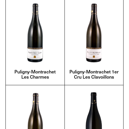
Puligny-Montrachet
Puligny-Montrachet 1er
Les Charmes
Cru Les Clavoillons