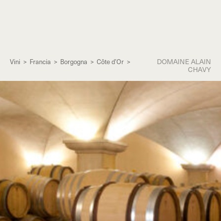
DOMAINE ALAIN
Vini
>
Francia
>
Borgogna
>
Côte d’Or
>
CHAVY