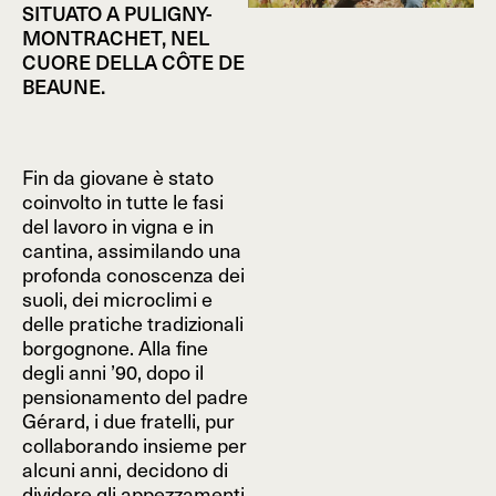
SITUATO A PULIGNY-
MONTRACHET, NEL
CUORE DELLA CÔTE DE
BEAUNE.
Fin da giovane è stato
coinvolto in tutte le fasi
del lavoro in vigna e in
cantina, assimilando una
profonda conoscenza dei
suoli, dei microclimi e
delle pratiche tradizionali
borgognone. Alla fine
degli anni ’90, dopo il
pensionamento del padre
Gérard, i due fratelli, pur
collaborando insieme per
alcuni anni, decidono di
dividere gli appezzamenti