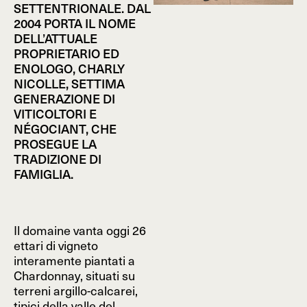
SETTENTRIONALE. DAL
2004 PORTA IL NOME
DELL’ATTUALE
PROPRIETARIO ED
ENOLOGO, CHARLY
NICOLLE, SETTIMA
GENERAZIONE DI
VITICOLTORI E
NÉGOCIANT, CHE
PROSEGUE LA
TRADIZIONE DI
FAMIGLIA.
Il domaine vanta oggi 26
ettari di vigneto
interamente piantati a
Chardonnay, situati su
terreni argillo-calcarei,
tipici della valle del