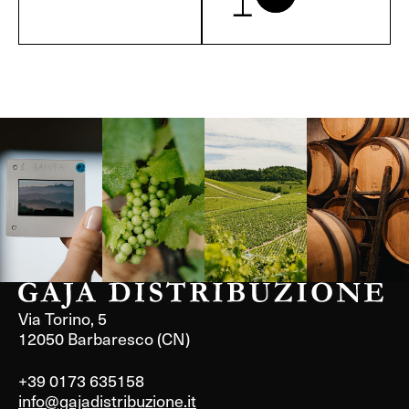
Langa, 1977
Borgogna,
Borgogna,
Instagram
Francia
Francia
Via Torino, 5
12050 Barbaresco (CN)
+39 0173 635158
info@gajadistribuzione.it