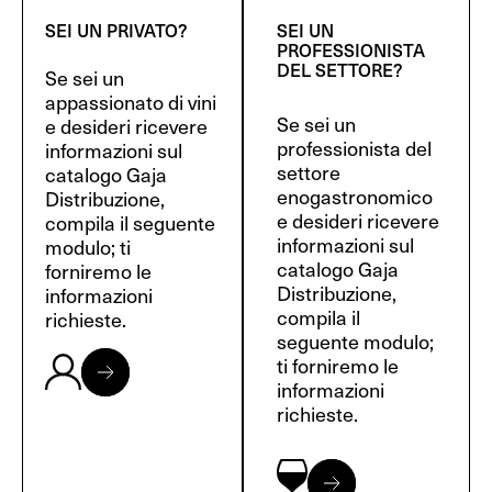
SEI UN PRIVATO?
SEI UN
PROFESSIONISTA
DEL SETTORE?
Se sei un
appassionato di vini
Se sei un
e desideri ricevere
professionista del
informazioni sul
settore
catalogo Gaja
enogastronomico
Distribuzione,
e desideri ricevere
compila il seguente
informazioni sul
modulo; ti
catalogo Gaja
forniremo le
Distribuzione,
informazioni
compila il
richieste.
seguente modulo;
ti forniremo le
informazioni
richieste.