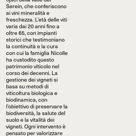
Serein, che conferiscono
ai vini mineralità e
freschezza. L’età delle viti
varia dai 20 anni fino a
oltre 65, con impianti
storici che testimoniano
la continuità e la cura
con cui la famiglia Nicolle
ha custodito questo
patrimonio viticolo nel
corso dei decenni. La
gestione dei vigneti si
basa su metodi di
viticoltura biologica e
biodinamica, con
l’obiettivo di preservare la
biodiversità, la salute del
suolo e la vitalità dei
vigneti. Ogni intervento è
pensato per valorizzare