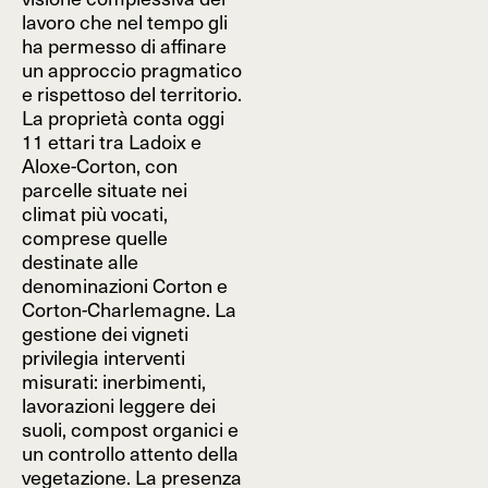
lavoro che nel tempo gli
ha permesso di affinare
un approccio pragmatico
e rispettoso del territorio.
La proprietà conta oggi
11 ettari tra Ladoix e
Aloxe-Corton, con
parcelle situate nei
climat più vocati,
comprese quelle
destinate alle
denominazioni Corton e
Corton-Charlemagne. La
gestione dei vigneti
privilegia interventi
misurati: inerbimenti,
lavorazioni leggere dei
suoli, compost organici e
un controllo attento della
vegetazione. La presenza