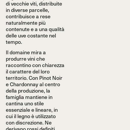
di vecchie viti, distribuite
in diverse parcelle,
contribuisce a rese
naturalmente più
contenute e a una qualità
delle uve costante nel
tempo.
Il domaine mira a
produrre vini che
raccontino con chiarezza
il carattere del loro
territorio. Con Pinot Noir
e Chardonnay al centro
della produzione, la
famiglia mantiene in
cantina uno stile
essenziale e lineare, in
cui il legno è utilizzato
con discrezione. Ne
derivano rossi definiti,