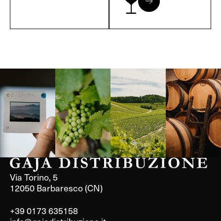
Langa, 1977
Borgogna,
Borgogna,
Instagram
Francia
Francia
Via Torino, 5
12050 Barbaresco (CN)
+39 0173 635158