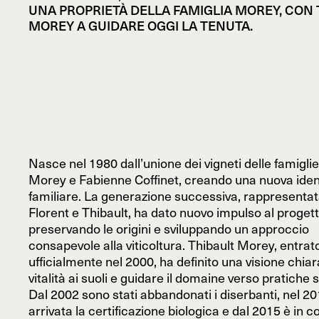
UNA PROPRIETÀ DELLA FAMIGLIA MOREY, CON 
MOREY A GUIDARE OGGI LA TENUTA.
Nasce nel 1980 dall’unione dei vigneti delle famigli
Morey e Fabienne Coffinet, creando una nuova iden
familiare. La generazione successiva, rappresentata 
Florent e Thibault, ha dato nuovo impulso al progett
preservando le origini e sviluppando un approccio
consapevole alla viticoltura. Thibault Morey, entrat
ufficialmente nel 2000, ha definito una visione chiara
vitalità ai suoli e guidare il domaine verso pratiche s
Dal 2002 sono stati abbandonati i diserbanti, nel 20
arrivata la certificazione biologica e dal 2015 è in c