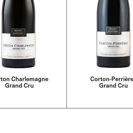
rton Charlemagne
Corton-Perrièr
Grand Cru
Grand Cru