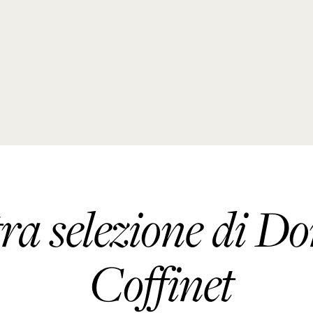
tra selezione di 
Coffinet