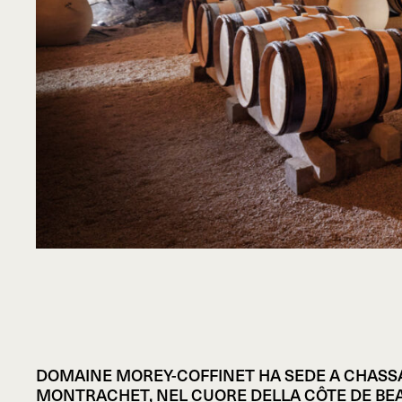
DOMAINE MOREY-COFFINET HA SEDE A CHASS
MONTRACHET, NEL CUORE DELLA CÔTE DE BEA