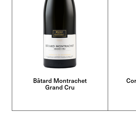
Bâtard Montrachet
Co
Grand Cru