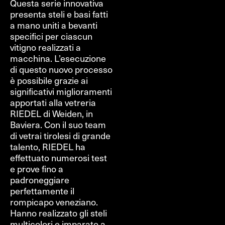
Questa serie innovativa
presenta steli e basi fatti
a mano uniti a bevanti
specifici per ciascun
vitigno realizzati a
macchina. L’esecuzione
di questo nuovo processo
è possibile grazie ai
significativi miglioramenti
apportati alla vetreria
RIEDEL di Weiden, in
Baviera. Con il suo team
di vetrai tirolesi di grande
talento, RIEDEL ha
effettuato numerosi test
e prove fino a
padroneggiare
perfettamente il
rompicapo veneziano.
Hanno realizzato gli steli
multicolori e imparato a