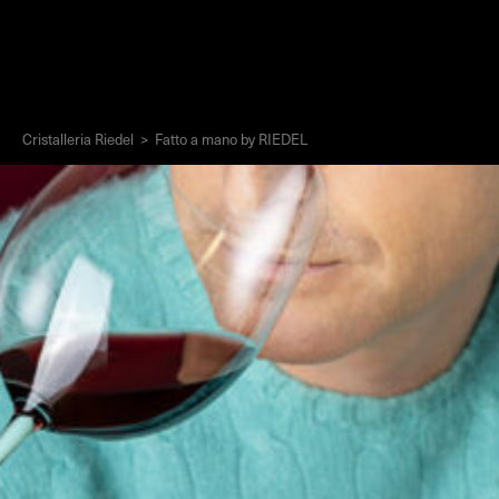
Cristalleria Riedel
>
Fatto a mano by RIEDEL