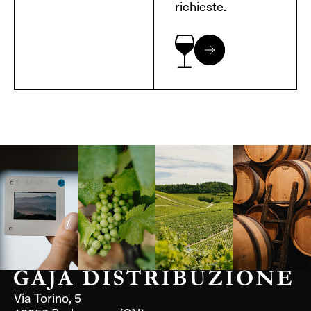
richieste.
Langa, 1977
Borgogna,
Borgogna,
Instagram
Francia
Francia
Via Torino, 5