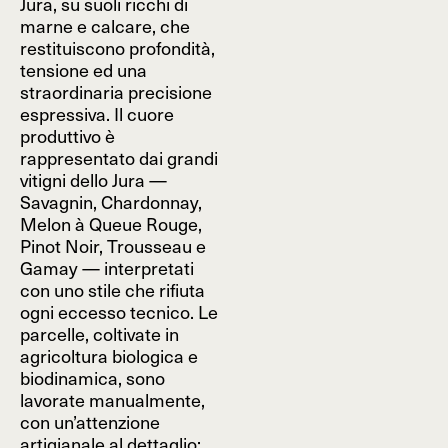
Jura, su suoli ricchi di
marne e calcare, che
restituiscono profondità,
tensione ed una
straordinaria precisione
espressiva. Il cuore
produttivo è
rappresentato dai grandi
vitigni dello Jura —
Savagnin, Chardonnay,
Melon à Queue Rouge,
Pinot Noir, Trousseau e
Gamay — interpretati
con uno stile che rifiuta
ogni eccesso tecnico. Le
parcelle, coltivate in
agricoltura biologica e
biodinamica, sono
lavorate manualmente,
con un’attenzione
artigianale al dettaglio: