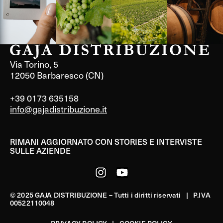
Via Torino, 5
12050 Barbaresco (CN)
+39 0173 635158
info@gajadistribuzione.it
RIMANI AGGIORNATO CON STORIES E INTERVISTE
SULLE AZIENDE
© 2025 GAJA DISTRIBUZIONE – Tutti i diritti riservati | P.IVA
00522110048