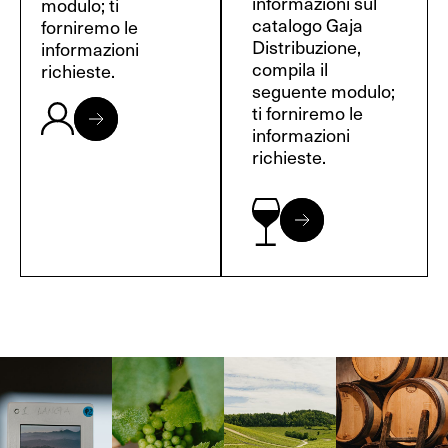
informazioni sul
modulo; ti
catalogo Gaja
forniremo le
Distribuzione,
informazioni
compila il
richieste.
seguente modulo;
ti forniremo le
informazioni
richieste.
Langa, 1977
Borgogna,
Borgogna,
Instagram
Francia
Francia