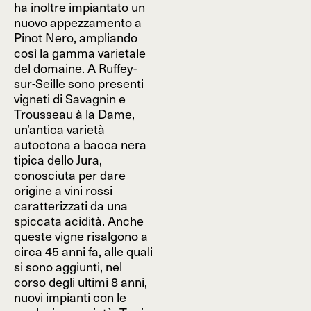
ha inoltre impiantato un
nuovo appezzamento a
Pinot Nero, ampliando
così la gamma varietale
del domaine. A Ruffey-
sur-Seille sono presenti
vigneti di Savagnin e
Trousseau à la Dame,
un’antica varietà
autoctona a bacca nera
tipica dello Jura,
conosciuta per dare
origine a vini rossi
caratterizzati da una
spiccata acidità. Anche
queste vigne risalgono a
circa 45 anni fa, alle quali
si sono aggiunti, nel
corso degli ultimi 8 anni,
nuovi impianti con le