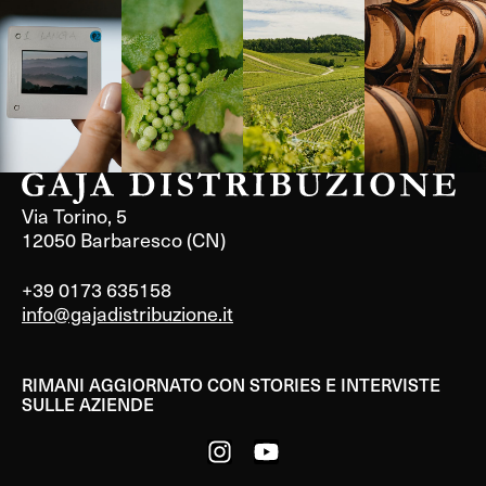
Langa, 1977
Borgogna,
Borgogna,
Instagram
Francia
Francia
Via Torino, 5
12050 Barbaresco (CN)
+39 0173 635158
info@gajadistribuzione.it
RIMANI AGGIORNATO CON STORIES E INTERVISTE
SULLE AZIENDE