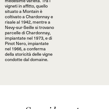
medesime varietà. Tra i
vigneti in affitto, quello
situato a Montain è
coltivato a Chardonnay e
risale al 1942, mentre a
Nevy-sur-Seille si trovano
parcelle di Chardonnay,
impiantate nel 1973, e di
Pinot Nero, impiantate
nel 1966, a conferma
della storicità delle vigne
condotte dal domaine.