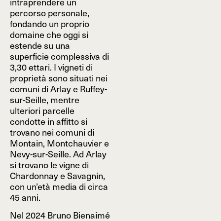
intraprendere un
percorso personale,
fondando un proprio
domaine che oggi si
estende su una
superficie complessiva di
3,30 ettari. I vigneti di
proprietà sono situati nei
comuni di Arlay e Ruffey-
sur-Seille, mentre
ulteriori parcelle
condotte in affitto si
trovano nei comuni di
Montain, Montchauvier e
Nevy-sur-Seille. Ad Arlay
si trovano le vigne di
Chardonnay e Savagnin,
con un’età media di circa
45 anni.
Nel 2024 Bruno Bienaimé