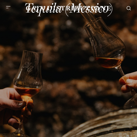
Tequila (Messico)