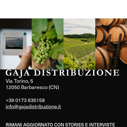
Langa, 1977
Borgogna,
Borgogna,
Instagram
Francia
Francia
Via Torino, 5
12050 Barbaresco (CN)
+39 0173 635158
info@gajadistribuzione.it
RIMANI AGGIORNATO CON STORIES E INTERVISTE