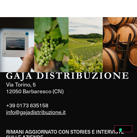
Langa, 1977
Borgogna,
Borgogna,
Instagram
Francia
Francia
Via Torino, 5
12050 Barbaresco (CN)
+39 0173 635158
info@gajadistribuzione.it
RIMANI AGGIORNATO CON STORIES E INTERVISTE