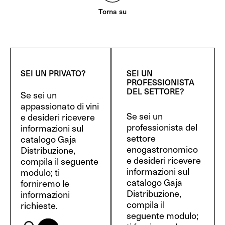
Torna su
SEI UN PRIVATO?
SEI UN
PROFESSIONISTA
DEL SETTORE?
Se sei un
appassionato di vini
Se sei un
e desideri ricevere
professionista del
informazioni sul
settore
catalogo Gaja
enogastronomico
Distribuzione,
e desideri ricevere
compila il seguente
informazioni sul
modulo; ti
catalogo Gaja
forniremo le
Distribuzione,
informazioni
compila il
richieste.
seguente modulo;