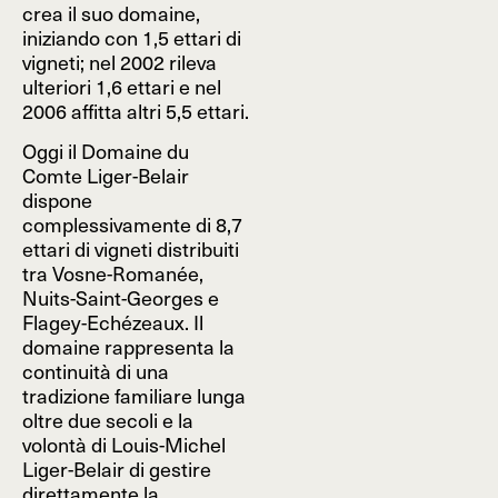
crea il suo domaine,
iniziando con 1,5 ettari di
vigneti; nel 2002 rileva
ulteriori 1,6 ettari e nel
2006 affitta altri 5,5 ettari.
Oggi il Domaine du
Comte Liger-Belair
dispone
complessivamente di 8,7
ettari di vigneti distribuiti
tra Vosne-Romanée,
Nuits-Saint-Georges e
Flagey-Echézeaux. Il
domaine rappresenta la
continuità di una
tradizione familiare lunga
oltre due secoli e la
volontà di Louis-Michel
Liger-Belair di gestire
direttamente la