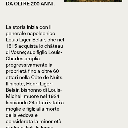
DA OLTRE 200 ANNI.
La storia inizia con il
generale napoleonico
Louis Liger-Belair, che nel
1815 acquista lo château
di Vosne; suo figlio Louis-
Charles amplia
progressivamente la
proprietà fino a oltre 60
ettari nella Côte de Nuits.
Il nipote, Henri Liger-
Belair, bisnonno di Louis-
Michel, muore nel 1924
lasciando 24 ettari vitati a
moglie e figli; alla morte
della vedova e
considerata la minor età
di alcuni figli, la legge