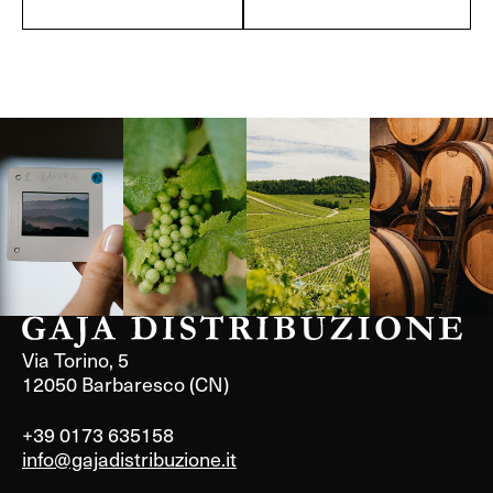
Langa, 1977
Borgogna,
Borgogna,
Instagram
Francia
Francia
Via Torino, 5
12050 Barbaresco (CN)
+39 0173 635158
info@gajadistribuzione.it