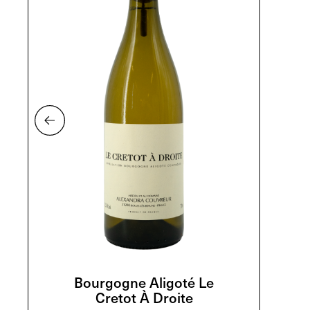
Bourgogne Aligoté Le
Cretot À Droite