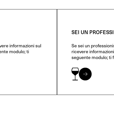
SEI UN PROFESS
evere informazioni sul
Se sei un profession
ente modulo; ti
ricevere informazioni
seguente modulo; ti f