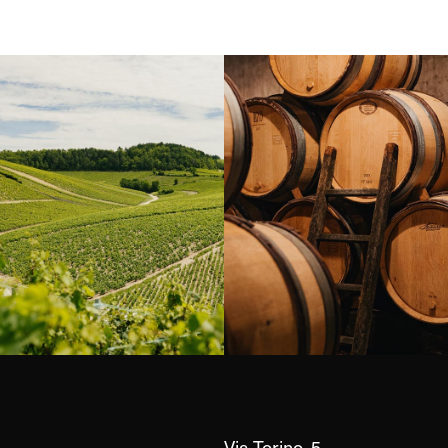
Borgogna, Francia
Instagram
Via Torino, 5