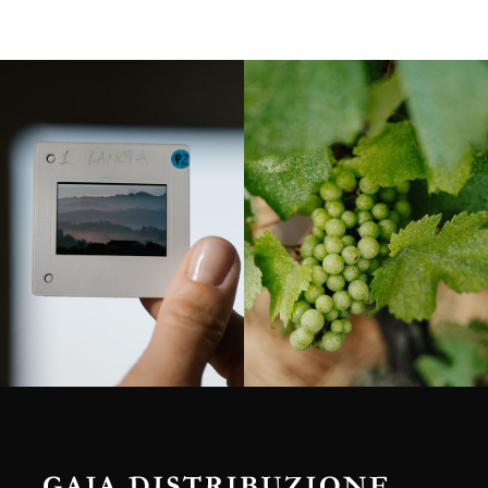
Langa, 1977
Borgogna, Francia