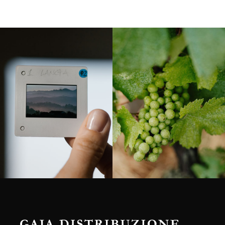
Langa, 1977
Borgogna, Francia