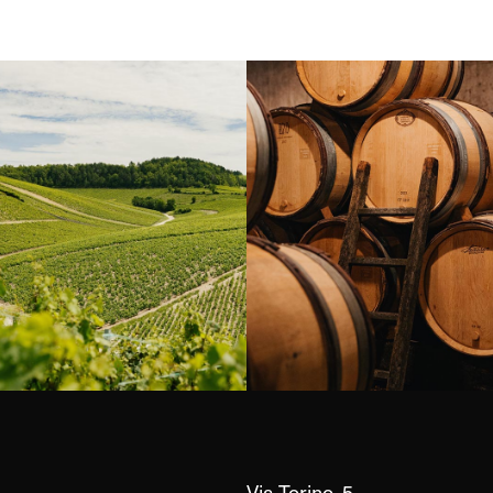
Borgogna, Francia
Instagram
Via Torino, 5