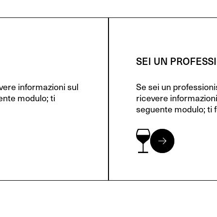
SEI UN PROFESS
evere informazioni sul
Se sei un profession
ente modulo; ti
ricevere informazioni
seguente modulo; ti f