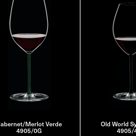
abernet/Merlot Verde
Old World S
4905/0G
4905/