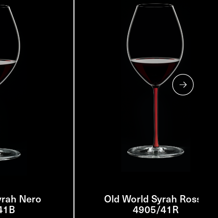
yrah Nero
Old World Syrah Rosso
41B
4905/41R