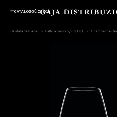
CATALOGO
CERCA
Cristalleria Riedel
>
Fatto a mano by RIEDEL
>
Champagne Gia