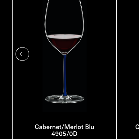
Cabernet/Merlot Blu
C
4905/0D