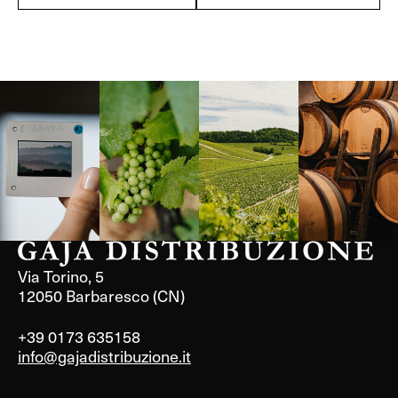
Langa, 1977
Borgogna,
Borgogna,
Instagram
Francia
Francia
Via Torino, 5
12050 Barbaresco (CN)
+39 0173 635158
info@gajadistribuzione.it