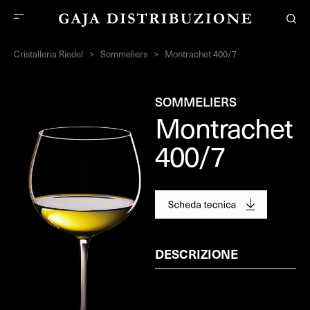
Cristalleria Riedel
>
Sommeliers
>
Montrachet 400/7
SOMMELIERS
Montrachet
400/7
DESCRIZIONE