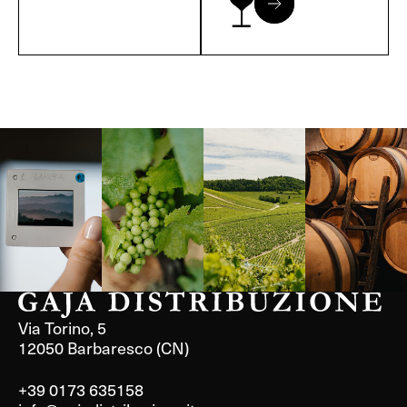
Langa, 1977
Borgogna,
Borgogna,
Instagram
Francia
Francia
Via Torino, 5
12050 Barbaresco (CN)
+39 0173 635158