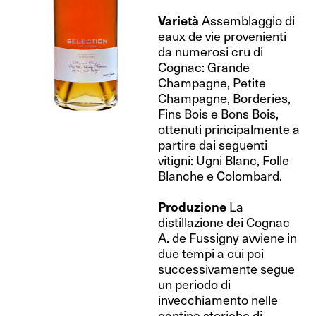
Varietà
Assemblaggio di
eaux de vie provenienti
da numerosi cru di
Cognac: Grande
Champagne, Petite
Champagne, Borderies,
Fins Bois e Bons Bois,
ottenuti principalmente a
partire dai seguenti
vitigni: Ugni Blanc, Folle
Blanche e Colombard.
Produzione
La
distillazione dei Cognac
A. de Fussigny avviene in
due tempi a cui poi
successivamente segue
un periodo di
invecchiamento nelle
cantine storiche di