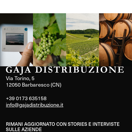
Langa, 1977
Borgogna,
Borgogna,
Instagram
Francia
Francia
Via Torino, 5
12050 Barbaresco (CN)
+39 0173 635158
info@gajadistribuzione.it
RIMANI AGGIORNATO CON STORIES E INTERVISTE
SULLE AZIENDE