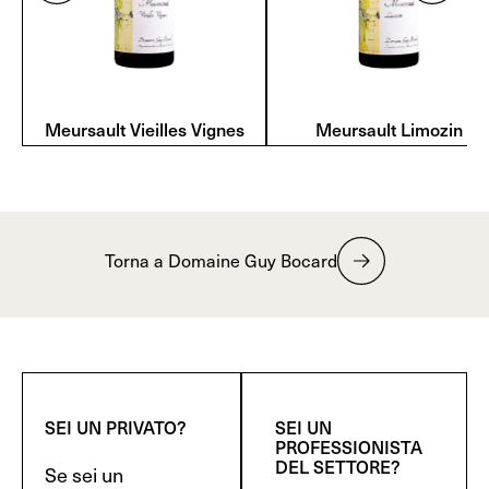
Meursault Vieilles Vignes
Meursault Limozin
Torna a Domaine Guy Bocard
SEI UN PRIVATO?
SEI UN
PROFESSIONISTA
DEL SETTORE?
Se sei un