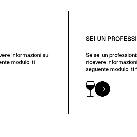
SEI UN PROFESS
evere informazioni sul
Se sei un profession
ente modulo; ti
ricevere informazioni
seguente modulo; ti f