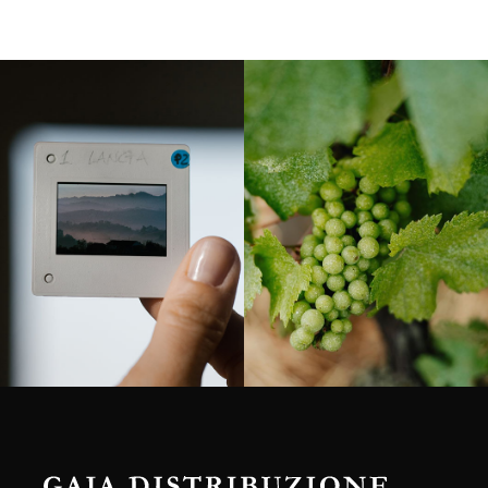
Langa, 1977
Borgogna, Francia