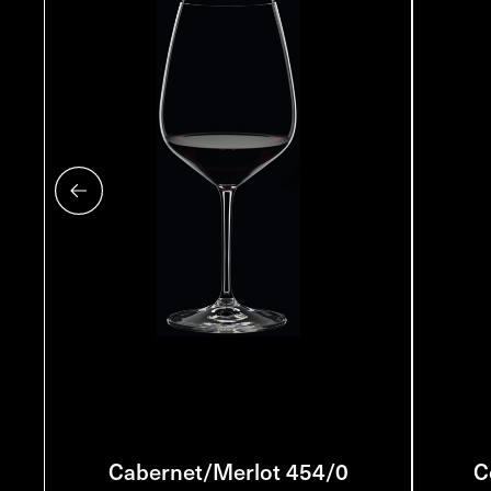
Cabernet/Merlot 454/0
C