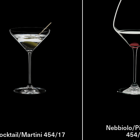
Nebbiolo/Pi
ocktail/Martini 454/17
454