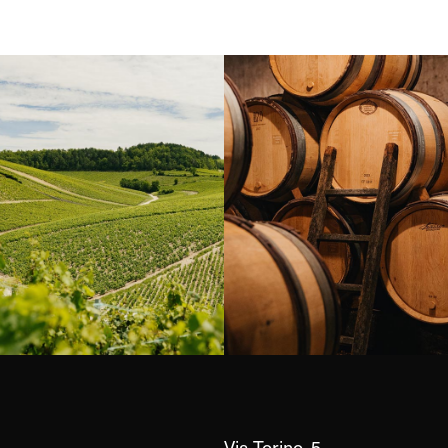
Borgogna, Francia
Instagram
Via Torino, 5