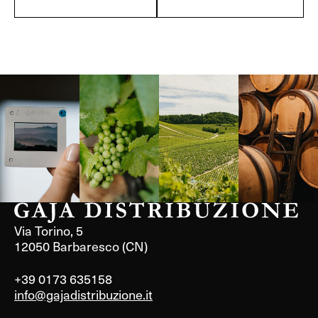
Langa, 1977
Borgogna,
Borgogna,
Instagram
Francia
Francia
Via Torino, 5
12050 Barbaresco (CN)
+39 0173 635158
info@gajadistribuzione.it