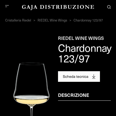
Cristalleria Riedel
>
RIEDEL Wine Wings
>
Chardonnay 123/97
RIEDEL WINE WINGS
Chardonnay
123/97
DESCRIZIONE