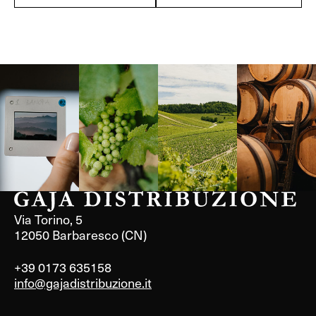
Langa, 1977
Borgogna,
Borgogna,
Instagram
Francia
Francia
Via Torino, 5
12050 Barbaresco (CN)
+39 0173 635158
info@gajadistribuzione.it